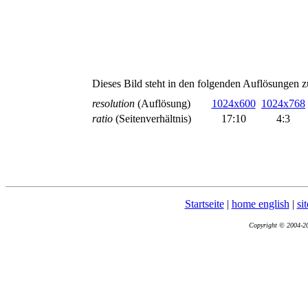
Dieses Bild steht in den folgenden Auflösungen 
resolution
(Auflösung)
1024x600
1024x768
ratio
(Seitenverhältnis)
17:10
4:3
Startseite
|
home english
|
si
Copyright © 2004-202