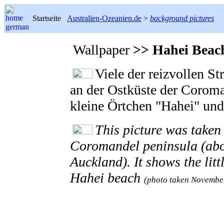
Startseite
Australien-Ozeanien.de
>
background pictures
Wallpaper
>> Hahei Beach
Viele der reizvollen S
an der Ostküste der Coroma
kleine Örtchen "Hahei" und
This picture was taken 
Coromandel peninsula (abo
Auckland). It shows the litt
Hahei beach
(photo taken Novembe