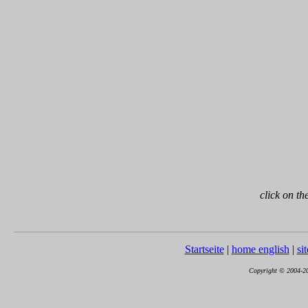
click on th
Startseite
|
home english
|
si
Copyright © 2004-202